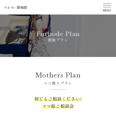
Furisode Plan
振袖プラン
Mothers Plan
ママ振りプラン
何でもご相談ください!
ママ振ご相談会