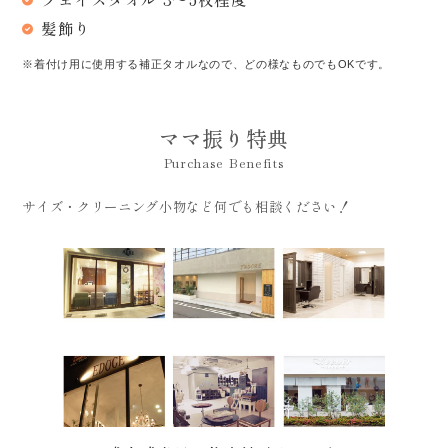
髪飾り
着付け用に使用する補正タオルなので、どの様なものでもOKです。
ママ振り特典
Purchase Benefits
サイズ・クリーニング小物など何でも相談ください！