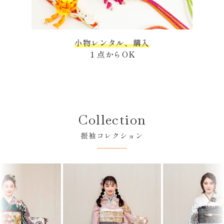
小物レンタル、購入
１点からOK
Collection
振袖コレクション