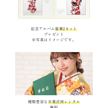
記念アルバム
豪華2カット
プレゼント
※写真はイメージです。
種類豊富な
卒業式袴レンタル
無料