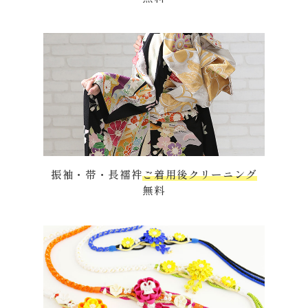
振袖・帯・長襦袢
ご着用後クリーニング
無料