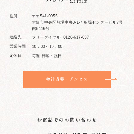
住所
〒〒541-0055
大阪市中央区船場中央3-1-7 船場センタービル7号
館B116号
連絡先
フリーダイヤル: 0120-617-637
営業時間
10：00～19：00
定休日
毎週 日曜・祝日
会社概要・アクセス
お電話でのお問い合わせ