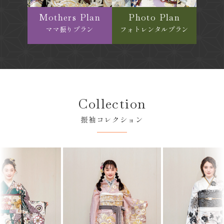
Mothers Plan
Photo Plan
ママ振りプラン
フォトレンタルプラン
Collection
振袖コレクション