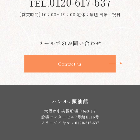
0120-617-637
TEL.
[営業時間] 10：00～19：00 定休：毎週 日曜・祝日
メールでのお問い合わせ
Contact us
ハレル- 振袖館
大阪市中央区船場中央3-1-7
船場センタービル7号館B116号
フリーダイヤル：0120-617-637