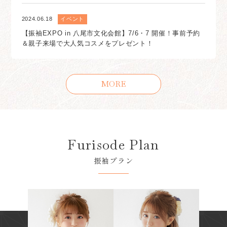
2024.06.18
イベント
【振袖EXPO in 八尾市文化会館】7/6・7 開催！事前予約
＆親子来場で大人気コスメをプレゼント！
MORE
Furisode Plan
振袖プラン