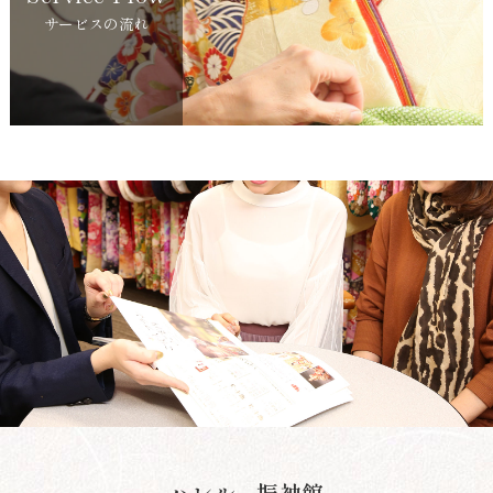
サービスの流れ
ハレル - 振袖館